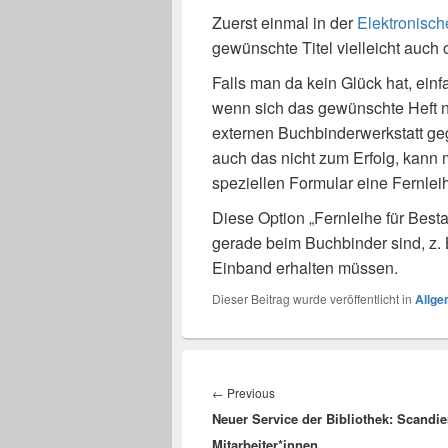
Zuerst einmal in der
Elektronische
gewünschte Titel vielleicht auch 
Falls man da kein Glück hat, ein
wenn sich das gewünschte Heft no
externen Buchbinderwerkstatt geg
auch das nicht zum Erfolg, kann 
speziellen Formular eine Fernlei
Diese Option „Fernleihe für Besta
gerade beim Buchbinder sind, z. B
Einband erhalten müssen.
Dieser Beitrag wurde veröffentlicht in
Allge
Beitragsnavigation
Previous
←
Previous
Neuer Service der Bibliothek: Scandie
post:
Mitarbeiter*innen