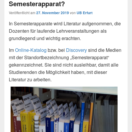
Semesterapparat?
Veröffentlicht am
27. November 2019
von
UB Erfurt
In Semesterapparate wird Literatur aufgenommen, die
Dozenten für laufende Lehrveranstaltungen als
grundlegend und wichtig erachten.
Im
Online-Katalog
bzw. bei
Discovery
sind die Medien
mit der Standortbezeichnung „Semesterapparat“
gekennzeichnet. Sie sind nicht ausleihbar, damit alle
Studierenden die Möglichkeit haben, mit dieser
Literatur zu arbeiten.