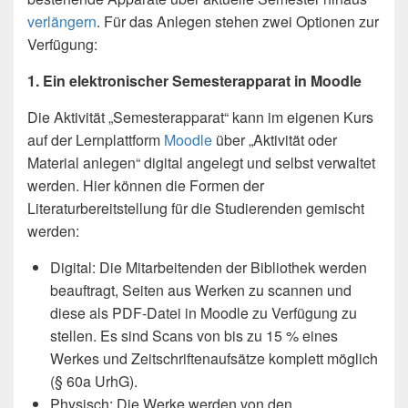
verlängern
. Für das Anlegen stehen zwei Optionen zur
Verfügung:
1. Ein elektronischer Semesterapparat in Moodle
Die Aktivität „Semesterapparat“ kann im eigenen Kurs
auf der Lernplattform
Moodle
über „Aktivität oder
Material anlegen“ digital angelegt und selbst verwaltet
werden. Hier können die Formen der
Literaturbereitstellung für die Studierenden gemischt
werden:
Digital: Die Mitarbeitenden der Bibliothek werden
beauftragt, Seiten aus Werken zu scannen und
diese als PDF-Datei in Moodle zu Verfügung zu
stellen. Es sind Scans von bis zu 15 % eines
Werkes und Zeitschriftenaufsätze komplett möglich
(§ 60a UrhG).
Physisch: Die Werke werden von den