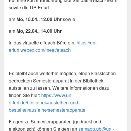
Für eine kurze Einführung lädt Sie das eTeach-Team
sowie die UB Erfurt
am
Mo, 15.04., 12.00
Uhr
sowie
am
Mo, 22.04., 14.00 Uhr
in das virtuelle eTeach-Büro ein:
https://uni-
erfurt.webex.com/meet/eteach
Es bleibt auch weiterhin möglich, einen klassischen
gedruckten Semesterapparat in der Bibliothek
aufstellen zu lassen. Weitere Informationen dazu
finden Sie hier:
https://www.uni-
erfurt.de/bibliothek/ausleihen-und-
bestellen/ausleihe/semesterapparate
Fragen zu Semesterapparaten (gedruckt und
elektronisch) können Sie gern an
semapp.ub@uni-