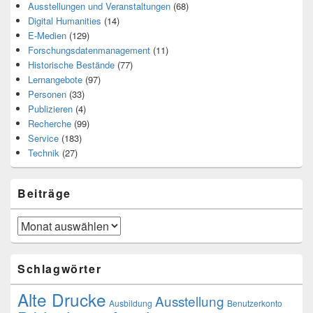
Ausstellungen und Veranstaltungen
(68)
Digital Humanities
(14)
E-Medien
(129)
Forschungsdatenmanagement
(11)
Historische Bestände
(77)
Lernangebote
(97)
Personen
(33)
Publizieren
(4)
Recherche
(99)
Service
(183)
Technik
(27)
Beiträge
Beiträge
Schlagwörter
Alte Drucke
Ausstellung
Ausbildung
Benutzerkonto