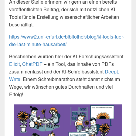
An dieser Stelle erinnern wir gern an einen bereits
veröffentlichten Beitrag, der sich mit nützlichen KI-
Tools für die Erstellung wissenschaftlicher Arbeiten
beschäftigt:
https://www2.uni-erfurt.de/bibliothek/blog/ki-tools-fuer-
die-last-minute-hausarbeit/
Beschrieben wurden hier der KI-Forschungsassistent
Elicit
,
ChatPDF
– ein Tool, das Inhalte von PDFs
zusammenfasst und der KI-Schreibassistent
DeepL
Write
. Einem Schreibmarathon steht damit nichts im
Wege, wir wünschen gutes Durchhalten und viel
Erfolg!