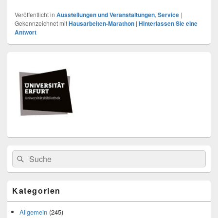
Veröffentlicht in
Ausstellungen und Veranstaltungen
,
Service
|
Gekennzeichnet mit
Hausarbeiten-Marathon
|
Hinterlassen Sie eine
Antwort
Primärer
Seitenleisten
Widget-
Bereich
Search
Suche
for:
Kategorien
Allgemein
(245)