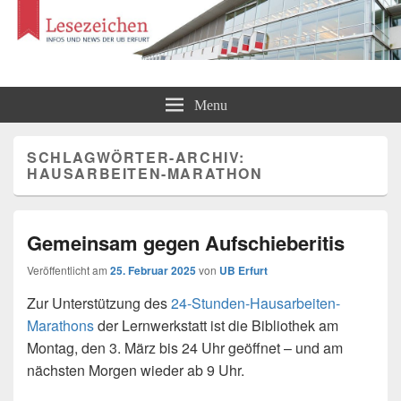
Lesezeichen
Infos und News der UB Erfurt
Menu
SCHLAGWÖRTER-ARCHIV:
HAUSARBEITEN-MARATHON
Gemeinsam gegen Aufschieberitis
Veröffentlicht am
25. Februar 2025
von
UB Erfurt
Zur Unterstützung des
24-Stunden-Hausarbeiten-
Marathons
der Lernwerkstatt ist die Bibliothek am
Montag, den 3. März bis 24 Uhr geöffnet – und am
nächsten Morgen wieder ab 9 Uhr.