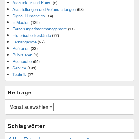
Architektur und Kunst
(8)
Ausstellungen und Veranstaltungen
(68)
Digital Humanities
(14)
E-Medien
(129)
Forschungsdatenmanagement
(11)
Historische Bestände
(77)
Lernangebote
(97)
Personen
(33)
Publizieren
(4)
Recherche
(99)
Service
(183)
Technik
(27)
Beiträge
Beiträge
Schlagwörter