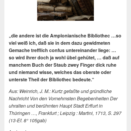
„die andere ist die Amplonianische Bibliothec …so
viel weiß ich, daß sie in dem dazu gewidmeten
Gemache trefflich confus untereinander liege: …
so wird ihrer doch ja wohl übel gehütet, … daß auf
manchem Buch der Staub zwey Finger dick ruhe
und niemand wisse, welches das oberste oder
unterste Theil der Bibliothec bedeute.“
Aus: Weinrich, J. M.: Kurtz gefaßte und gründliche
Nachricht Von den Vornehmsten Begebenheiten Der
uhralten und berühmten Haupt Stadt Erffurt in
Thüringen …, Frankfurt ; Leipzig : Martini, 1713, S. 297
(13-Ef. 8° 105gab)