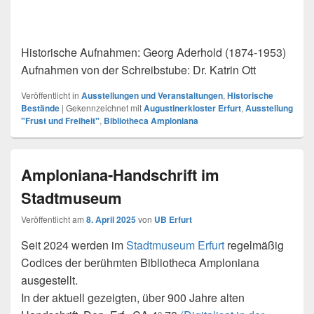
Historische Aufnahmen: Georg Aderhold (1874-1953)
Aufnahmen von der Schreibstube: Dr. Katrin Ott
Veröffentlicht in
Ausstellungen und Veranstaltungen
,
Historische
Bestände
|
Gekennzeichnet mit
Augustinerkloster Erfurt
,
Ausstellung
"Frust und Freiheit"
,
Bibliotheca Amploniana
Amploniana-Handschrift im
Stadtmuseum
Veröffentlicht am
8. April 2025
von
UB Erfurt
Seit 2024 werden im
Stadtmuseum Erfurt
regelmäßig
Codices der berühmten Bibliotheca Amploniana
ausgestellt.
In der aktuell gezeigten, über 900 Jahre alten