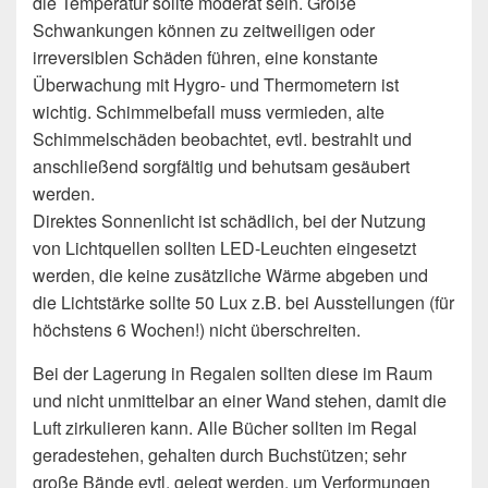
die Temperatur sollte moderat sein. Große
Schwankungen können zu zeitweiligen oder
irreversiblen Schäden führen, eine konstante
Überwachung mit Hygro- und Thermometern ist
wichtig. Schimmelbefall muss vermieden, alte
Schimmelschäden beobachtet, evtl. bestrahlt und
anschließend sorgfältig und behutsam gesäubert
werden.
Direktes Sonnenlicht ist schädlich, bei der Nutzung
von Lichtquellen sollten LED-Leuchten eingesetzt
werden, die keine zusätzliche Wärme abgeben und
die Lichtstärke sollte 50 Lux z.B. bei Ausstellungen (für
höchstens 6 Wochen!) nicht überschreiten.
Bei der Lagerung in Regalen sollten diese im Raum
und nicht unmittelbar an einer Wand stehen, damit die
Luft zirkulieren kann. Alle Bücher sollten im Regal
geradestehen, gehalten durch Buchstützen; sehr
große Bände evtl. gelegt werden, um Verformungen