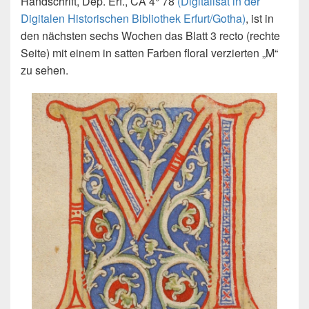
Handschrift, Dep. Erf., CA 4° 78
(Digitalisat in der
Digitalen Historischen Bibliothek Erfurt/Gotha)
, ist in
den nächsten sechs Wochen das Blatt 3 recto (rechte
Seite) mit einem in satten Farben floral verzierten „M“
zu sehen.