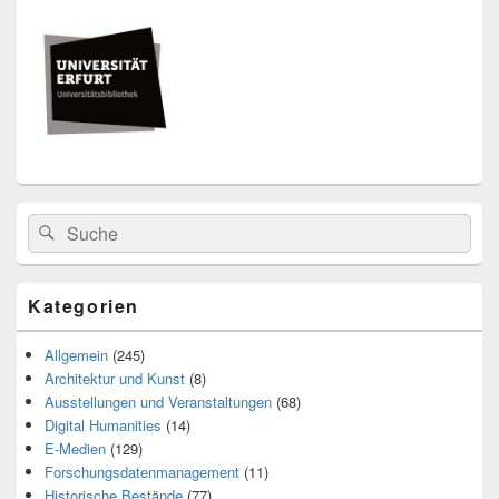
Seitenleisten
Widget-
Bereich
Search
Suche
for:
Kategorien
Allgemein
(245)
Architektur und Kunst
(8)
Ausstellungen und Veranstaltungen
(68)
Digital Humanities
(14)
E-Medien
(129)
Forschungsdatenmanagement
(11)
Historische Bestände
(77)