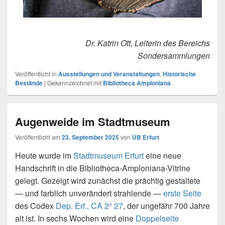
Dr. Katrin Ott, Leiterin des Bereichs
Sondersammlungen
Veröffentlicht in
Ausstellungen und Veranstaltungen
,
Historische
Bestände
|
Gekennzeichnet mit
Bibliotheca Amploniana
Augenweide im Stadtmuseum
Veröffentlicht am
23. September 2025
von
UB Erfurt
Heute wurde im
Stadtmuseum Erfurt
eine neue
Handschrift in die Bibliotheca-Amploniana-Vitrine
gelegt. Gezeigt wird zunächst die prächtig gestaltete
— und farblich unverändert strahlende —
erste Seite
des Codex
Dep. Erf., CA 2° 27
, der ungefähr 700 Jahre
alt ist. In sechs Wochen wird eine
Doppelseite