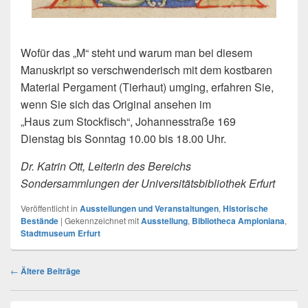
Wofür das „M“ steht und warum man bei diesem
Manuskript so verschwenderisch mit dem kostbaren
Material Pergament (Tierhaut) umging, erfahren Sie,
wenn Sie sich das Original ansehen im
„Haus zum Stockfisch“, Johannesstraße 169
Dienstag bis Sonntag 10.00 bis 18.00 Uhr.
Dr. Katrin Ott, Leiterin des Bereichs
Sondersammlungen der Universitätsbibliothek Erfurt
Veröffentlicht in
Ausstellungen und Veranstaltungen
,
Historische
Bestände
|
Gekennzeichnet mit
Ausstellung
,
Bibliotheca Amploniana
,
Stadtmuseum Erfurt
Beitragsnavigation
←
Ältere Beiträge
Primärer