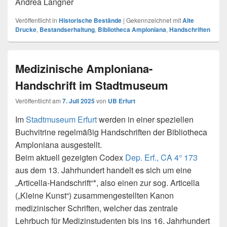
Andrea Langner
Veröffentlicht in
Historische Bestände
|
Gekennzeichnet mit
Alte
Drucke
,
Bestandserhaltung
,
Bibliotheca Amploniana
,
Handschriften
Medizinische Amploniana-
Handschrift im Stadtmuseum
Veröffentlicht am
7. Juli 2025
von
UB Erfurt
Im
Stadtmuseum Erfurt
werden in einer speziellen
Buchvitrine regelmäßig Handschriften der Bibliotheca
Amploniana ausgestellt.
Beim aktuell gezeigten Codex
Dep. Erf., CA 4° 173
aus dem 13. Jahrhundert handelt es sich um eine
„Articella-Handschrift“*, also einen zur sog. Articella
(„Kleine Kunst“) zusammengestellten Kanon
medizinischer Schriften, welcher das zentrale
Lehrbuch für Medizinstudenten bis ins 16. Jahrhundert