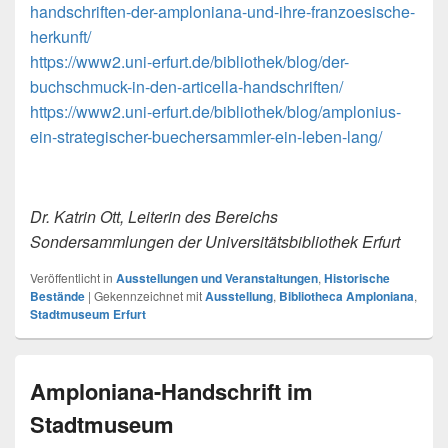
handschriften-der-amploniana-und-ihre-franzoesische-
herkunft/
https://www2.uni-erfurt.de/bibliothek/blog/der-
buchschmuck-in-den-articella-handschriften/
https://www2.uni-erfurt.de/bibliothek/blog/amplonius-
ein-strategischer-buechersammler-ein-leben-lang/
Dr. Katrin Ott, Leiterin des Bereichs
Sondersammlungen der Universitätsbibliothek Erfurt
Veröffentlicht in
Ausstellungen und Veranstaltungen
,
Historische
Bestände
|
Gekennzeichnet mit
Ausstellung
,
Bibliotheca Amploniana
,
Stadtmuseum Erfurt
Amploniana-Handschrift im
Stadtmuseum