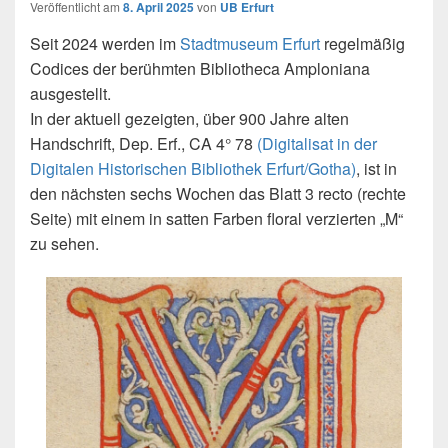
Veröffentlicht am
8. April 2025
von
UB Erfurt
Seit 2024 werden im
Stadtmuseum Erfurt
regelmäßig
Codices der berühmten Bibliotheca Amploniana
ausgestellt.
In der aktuell gezeigten, über 900 Jahre alten
Handschrift, Dep. Erf., CA 4° 78
(Digitalisat in der
Digitalen Historischen Bibliothek Erfurt/Gotha)
, ist in
den nächsten sechs Wochen das Blatt 3 recto (rechte
Seite) mit einem in satten Farben floral verzierten „M“
zu sehen.