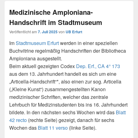
Medizinische Amploniana-
Handschrift im Stadtmuseum
Veröffentlicht am
7. Juli 2025
von
UB Erfurt
Im
Stadtmuseum Erfurt
werden in einer speziellen
Buchvitrine regelmäßig Handschriften der Bibliotheca
Amploniana ausgestellt.
Beim aktuell gezeigten Codex
Dep. Erf., CA 4° 173
aus dem 13. Jahrhundert handelt es sich um eine
„Articella-Handschrift“*, also einen zur sog. Articella
(„Kleine Kunst“) zusammengestellten Kanon
medizinischer Schriften, welcher das zentrale
Lehrbuch für Medizinstudenten bis ins 16. Jahrhundert
bildete. In den nächsten sechs Wochen wird das
Blatt
42 recto
(rechte Seite) gezeigt, danach für sechs
Wochen das
Blatt 11 verso
(linke Seite).