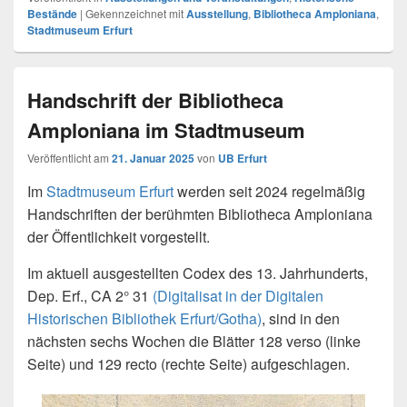
Bestände
|
Gekennzeichnet mit
Ausstellung
,
Bibliotheca Amploniana
,
Stadtmuseum Erfurt
Handschrift der Bibliotheca
Amploniana im Stadtmuseum
Veröffentlicht am
21. Januar 2025
von
UB Erfurt
Im
Stadtmuseum Erfurt
werden seit 2024 regelmäßig
Handschriften der berühmten Bibliotheca Amploniana
der Öffentlichkeit vorgestellt.
Im aktuell ausgestellten Codex des 13. Jahrhunderts,
Dep. Erf., CA 2° 31
(Digitalisat in der Digitalen
Historischen Bibliothek Erfurt/Gotha)
, sind in den
nächsten sechs Wochen die Blätter 128 verso (linke
Seite) und 129 recto (rechte Seite) aufgeschlagen.