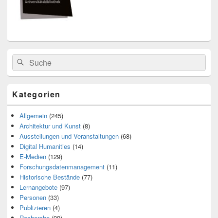
Search
Suche
for:
Kategorien
Allgemein
(245)
Architektur und Kunst
(8)
Ausstellungen und Veranstaltungen
(68)
Digital Humanities
(14)
E-Medien
(129)
Forschungsdatenmanagement
(11)
Historische Bestände
(77)
Lernangebote
(97)
Personen
(33)
Publizieren
(4)
Recherche
(99)