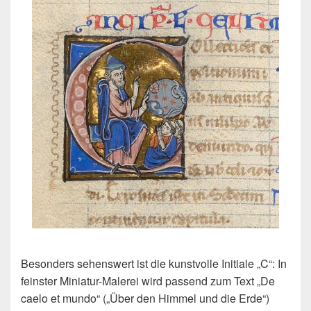
Besonders sehenswert ist die kunstvolle Initiale „C“: In
feinster Miniatur-Malerei wird passend zum Text „De
caelo et mundo“ („Über den Himmel und die Erde“)