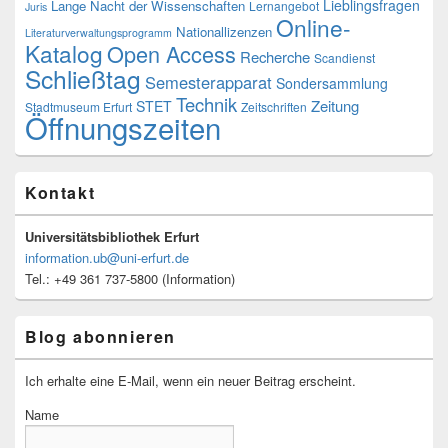
Lieblingsfragen
Lange Nacht der Wissenschaften
Lernangebot
Juris
Online-
Nationallizenzen
Literaturverwaltungsprogramm
Katalog
Open Access
Recherche
Scandienst
Schließtag
Semesterapparat
Sondersammlung
Technik
Zeitung
STET
Stadtmuseum Erfurt
Zeitschriften
Öffnungszeiten
Kontakt
Universitätsbibliothek Erfurt
information.ub@uni-erfurt.de
Tel.: +49 361 737-5800 (Information)
Blog abonnieren
Ich erhalte eine E-Mail, wenn ein neuer Beitrag erscheint.
Name