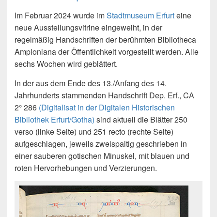
Im Februar 2024 wurde im
Stadtmuseum Erfurt
eine
neue Ausstellungsvitrine eingeweiht, in der
regelmäßig Handschriften der berühmten Bibliotheca
Amploniana der Öffentlichkeit vorgestellt werden. Alle
sechs Wochen wird geblättert.
In der aus dem Ende des 13./Anfang des 14.
Jahrhunderts stammenden Handschrift Dep. Erf., CA
2° 286
(Digitalisat in der Digitalen Historischen
Bibliothek Erfurt/Gotha)
sind aktuell die Blätter 250
verso (linke Seite) und 251 recto (rechte Seite)
aufgeschlagen, jeweils zweispaltig geschrieben in
einer sauberen gotischen Minuskel, mit blauen und
roten Hervorhebungen und Verzierungen.