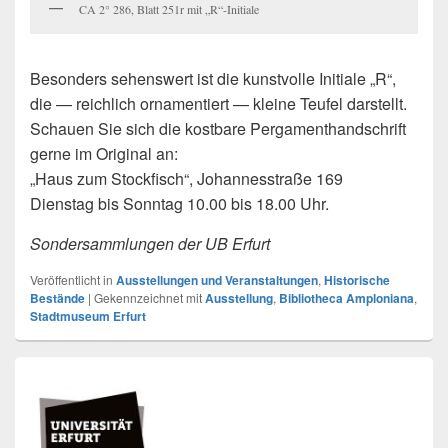
CA 2° 286, Blatt 251r mit „R“-Initiale
Besonders sehenswert ist die kunstvolle Initiale „R“,
die — reichlich ornamentiert — kleine Teufel darstellt.
Schauen Sie sich die kostbare Pergamenthandschrift
gerne im Original an:
„Haus zum Stockfisch“, Johannesstraße 169
Dienstag bis Sonntag 10.00 bis 18.00 Uhr.
Sondersammlungen der UB Erfurt
Veröffentlicht in
Ausstellungen und Veranstaltungen
,
Historische
Bestände
|
Gekennzeichnet mit
Ausstellung
,
Bibliotheca Amploniana
,
Stadtmuseum Erfurt
Primärer
Seitenleisten
Widget-
Bereich