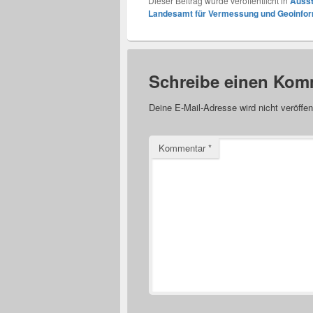
Dieser Beitrag wurde veröffentlicht in
Ausst
Landesamt für Vermessung und Geoinfor
Schreibe einen Kom
Deine E-Mail-Adresse wird nicht veröffent
Kommentar
*