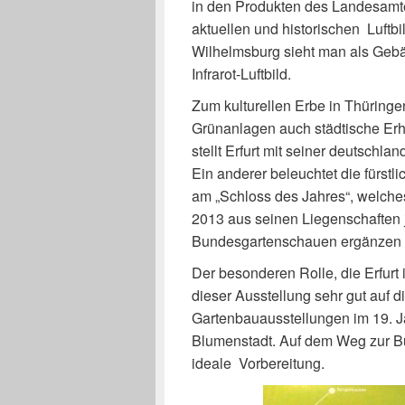
in den Produkten des Landesamtes.
aktuellen und historischen Luftbi
Wilhelmsburg sieht man als Gebä
Infrarot-Luftbild.
Zum kulturellen Erbe in Thüringe
Grünanlagen auch städtische Erh
stellt Erfurt mit seiner deutschl
Ein anderer beleuchtet die fürstli
am „Schloss des Jahres“, welches
2013 aus seinen Liegenschaften 
Bundesgartenschauen ergänzen d
Der besonderen Rolle, die Erfur
dieser Ausstellung sehr gut auf
Gartenbauausstellungen im 19. J
Blumenstadt. Auf dem Weg zur Bu
ideale Vorbereitung.