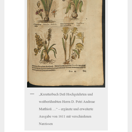
„Kreutterbuch Deß Hochgelehrten und
weitberühmbten Herrn D. Petri Andreae
Matthioli …“ – ergänzte und erweiterte
Ausgabe von 1611 mit verschiedenen
Narzissen