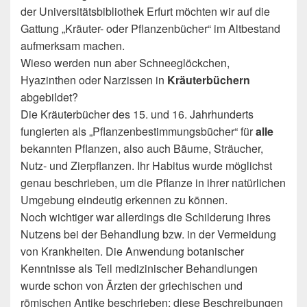
der Universitätsbibliothek Erfurt möchten wir auf die
Gattung „Kräuter- oder Pflanzenbücher“ im Altbestand
aufmerksam machen.
Wieso werden nun aber Schneeglöckchen,
Hyazinthen oder Narzissen in
Kräuterbüchern
abgebildet?
Die Kräuterbücher des 15. und 16. Jahrhunderts
fungierten als „Pflanzenbestimmungsbücher“ für
alle
bekannten Pflanzen, also auch Bäume, Sträucher,
Nutz- und Zierpflanzen. Ihr Habitus wurde möglichst
genau beschrieben, um die Pflanze in ihrer natürlichen
Umgebung eindeutig erkennen zu können.
Noch wichtiger war allerdings die Schilderung ihres
Nutzens bei der Behandlung bzw. in der Vermeidung
von Krankheiten. Die Anwendung botanischer
Kenntnisse als Teil medizinischer Behandlungen
wurde schon von Ärzten der griechischen und
römischen Antike beschrieben; diese Beschreibungen