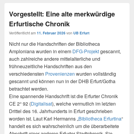
Vorgestellt: Eine alte merkwürdige
Erfurtische Chronik
Veröffentlicht am
11. Februar 2026
von
UB Erfurt
Nicht nur die Handschriften der Bibliotheca
Amploniana wurden in einem
DFG-Projekt
gescannt,
auch zahlreiche andere mittelalterliche und
frühneuzeitliche Handschriften aus den
verschiedensten
Provenienzen
wurden vollständig
gescannt und können nun in der DHB Erfurt/Gotha
betrachtet werden.
Eine spannende Handschrift ist die Erfurter Chronik
CE 2° 92 (
Digitalisat
), welche vermutlich im letzten
Drittel des 16. Jahrhunderts in Erfurt geschrieben
worden ist. Laut Karl Hermanns „
Bibliotheca Erfurtina
“
handelt es sich wahrscheinlich um die überarbeitete
Abschrift einer anderen Erfurter Stadtchronik. Sie