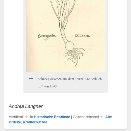
Schneeglöckchen aus dem „NEw Kreüterbůch
…“ von 1543
Andrea Langner
Veröffentlicht in
Historische Bestände
|
Gekennzeichnet mit
Alte
Drucke
,
Kräuterbücher