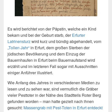
Es wird berichtet von der Päpstin, welche ein Kind
bekam und bei der Geburt starb, der
Erfurter
Latrinensturz
wird kurz und bündig abgehandelt, vom
„Tollen Jahr“
in Erfurt, dem großen Sterben der
jüdischen Bevölkerung und dem Einzug der
Bauernhaufen in Erfurt beim Bauernaufstand wird
erzählt und im letzteren Fall sogar mit Ausschnitten
einiger Anführer illustriert.
Wie Anfang des Jahres in verschiedenen Medien zu
lesen und zu sehen war, sind vermutlich die Gräber
vieler Pesttoter in der Nähe des Stadtteils Roter Berg
gefunden worden – man hatte gezielt nach ihnen
gesucht:
Massengrab mit Pest-Toten in Erfurt entdeckt