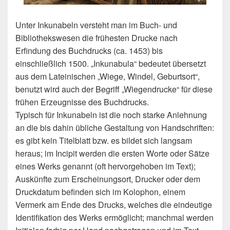
Unter Inkunabeln versteht man im Buch- und
Bibliothekswesen die frühesten Drucke nach
Erfindung des Buchdrucks (ca. 1453) bis
einschließlich 1500. „Inkunabula“ bedeutet übersetzt
aus dem Lateinischen „Wiege, Windel, Geburtsort“,
benutzt wird auch der Begriff „Wiegendrucke“ für diese
frühen Erzeugnisse des Buchdrucks.
Typisch für Inkunabeln ist die noch starke Anlehnung
an die bis dahin übliche Gestaltung von Handschriften:
es gibt kein Titelblatt bzw. es bildet sich langsam
heraus; im Incipit werden die ersten Worte oder Sätze
eines Werks genannt (oft hervorgehoben im Text);
Auskünfte zum Erscheinungsort, Drucker oder dem
Druckdatum befinden sich im Kolophon, einem
Vermerk am Ende des Drucks, welches die eindeutige
Identifikation des Werks ermöglicht; manchmal werden