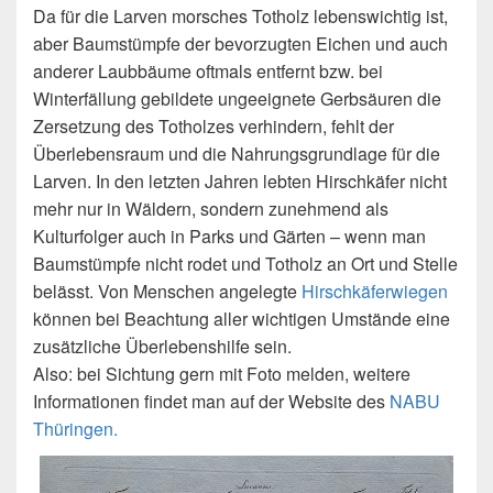
Da für die Larven morsches Totholz lebenswichtig ist,
aber Baumstümpfe der bevorzugten Eichen und auch
anderer Laubbäume oftmals entfernt bzw. bei
Winterfällung gebildete ungeeignete Gerbsäuren die
Zersetzung des Totholzes verhindern, fehlt der
Überlebensraum und die Nahrungsgrundlage für die
Larven. In den letzten Jahren lebten Hirschkäfer nicht
mehr nur in Wäldern, sondern zunehmend als
Kulturfolger auch in Parks und Gärten – wenn man
Baumstümpfe nicht rodet und Totholz an Ort und Stelle
belässt. Von Menschen angelegte
Hirschkäferwiegen
können bei Beachtung aller wichtigen Umstände eine
zusätzliche Überlebenshilfe sein.
Also: bei Sichtung gern mit Foto melden, weitere
Informationen findet man auf der Website des
NABU
Thüringen.