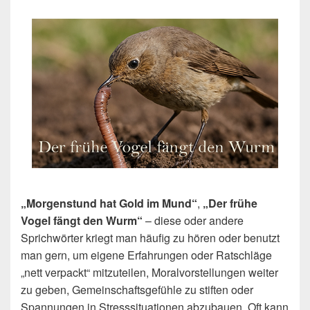
„Morgenstund hat Gold im Mund“
,
„Der frühe
Vogel fängt den Wurm“
– diese oder andere
Sprichwörter kriegt man häufig zu hören oder benutzt
man gern, um eigene Erfahrungen oder Ratschläge
„nett verpackt“ mitzuteilen, Moralvorstellungen weiter
zu geben, Gemeinschaftsgefühle zu stiften oder
Spannungen in Stresssituationen abzubauen. Oft kann