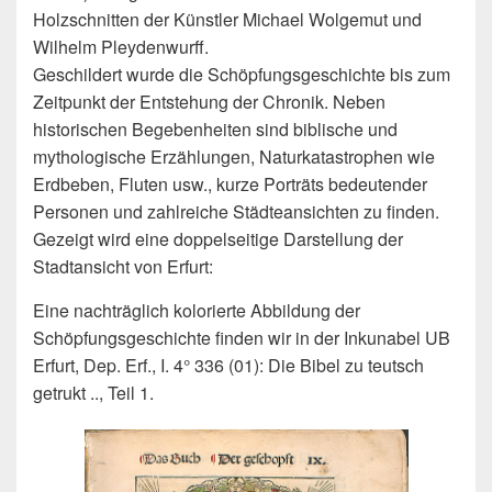
Holzschnitten der Künstler Michael Wolgemut und
Wilhelm Pleydenwurff.
Geschildert wurde die Schöpfungsgeschichte bis zum
Zeitpunkt der Entstehung der Chronik. Neben
historischen Begebenheiten sind biblische und
mythologische Erzählungen, Naturkatastrophen wie
Erdbeben, Fluten usw., kurze Porträts bedeutender
Personen und zahlreiche Städteansichten zu finden.
Gezeigt wird eine doppelseitige Darstellung der
Stadtansicht von Erfurt:
Eine nachträglich kolorierte Abbildung der
Schöpfungsgeschichte finden wir in der Inkunabel UB
Erfurt, Dep. Erf., I. 4° 336 (01): Die Bibel zu teutsch
getrukt .., Teil 1.