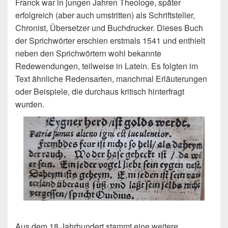
Franck war in jungen Jahren Theologe, später
erfolgreich (aber auch umstritten) als Schriftsteller,
Chronist, Übersetzer und Buchdrucker. Dieses Buch
der Sprichwörter erschien erstmals 1541 und enthielt
neben den Sprichwörtern wohl bekannte
Redewendungen, teilweise in Latein. Es folgten im
Text ähnliche Redensarten, manchmal Erläuterungen
oder Beispiele, die durchaus kritisch hinterfragt
wurden.
Aus dem 18 Jahrhundert stammt eine weitere