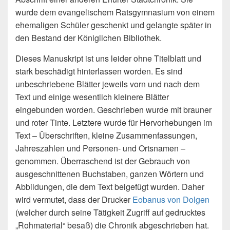
wurde dem evangelischem Ratsgymnasium von einem
ehemaligen Schüler geschenkt und gelangte später in
den Bestand der Königlichen Bibliothek.
Dieses Manuskript ist uns leider ohne Titelblatt und
stark beschädigt hinterlassen worden. Es sind
unbeschriebene Blätter jeweils vorn und nach dem
Text und einige wesentlich kleinere Blätter
eingebunden worden. Geschrieben wurde mit brauner
und roter Tinte. Letztere wurde für Hervorhebungen im
Text – Überschriften, kleine Zusammenfassungen,
Jahreszahlen und Personen- und Ortsnamen –
genommen. Überraschend ist der Gebrauch von
ausgeschnittenen Buchstaben, ganzen Wörtern und
Abbildungen, die dem Text beigefügt wurden. Daher
wird vermutet, dass der Drucker
Eobanus von Dolgen
(welcher durch seine Tätigkeit Zugriff auf gedrucktes
„Rohmaterial“ besaß) die Chronik abgeschrieben hat.