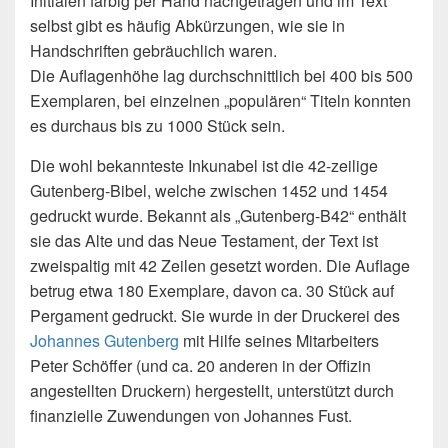
Initialen farbig per Hand nachgetragen und im Text
selbst gibt es häufig Abkürzungen, wie sie in
Handschriften gebräuchlich waren.
Die Auflagenhöhe lag durchschnittlich bei 400 bis 500
Exemplaren, bei einzelnen „populären“ Titeln konnten
es durchaus bis zu 1000 Stück sein.
Die wohl bekannteste Inkunabel ist die 42-zeilige
Gutenberg-Bibel, welche zwischen 1452 und 1454
gedruckt wurde. Bekannt als „Gutenberg-B42“ enthält
sie das Alte und das Neue Testament, der Text ist
zweispaltig mit 42 Zeilen gesetzt worden. Die Auflage
betrug etwa 180 Exemplare, davon ca. 30 Stück auf
Pergament gedruckt. Sie wurde in der Druckerei des
Johannes Gutenberg
mit Hilfe seines Mitarbeiters
Peter Schöffer (und ca. 20 anderen in der Offizin
angestellten Druckern) hergestellt, unterstützt durch
finanzielle Zuwendungen von Johannes Fust.