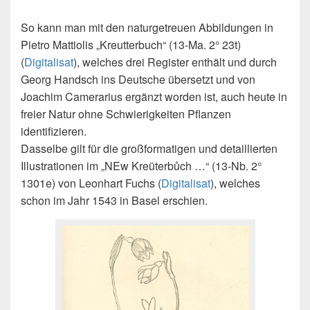
So kann man mit den naturgetreuen Abbildungen in
Pietro Mattiolis „Kreutterbuch“ (13-Ma. 2° 23t)
(
Digitalisat
), welches drei Register enthält und durch
Georg Handsch ins Deutsche übersetzt und von
Joachim Camerarius ergänzt worden ist, auch heute in
freier Natur ohne Schwierigkeiten Pflanzen
identifizieren.
Dasselbe gilt für die großformatigen und detaillierten
Illustrationen im „NEw Kreüterbůch …“ (13-Nb. 2°
1301e) von Leonhart Fuchs (
Digitalisat
), welches
schon im Jahr 1543 in Basel erschien.