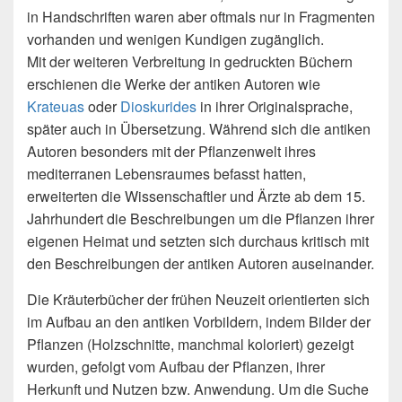
in Handschriften waren aber oftmals nur in Fragmenten
vorhanden und wenigen Kundigen zugänglich.
Mit der weiteren Verbreitung in gedruckten Büchern
erschienen die Werke der antiken Autoren wie
Krateuas
oder
Dioskurides
in ihrer Originalsprache,
später auch in Übersetzung. Während sich die antiken
Autoren besonders mit der Pflanzenwelt ihres
mediterranen Lebensraumes befasst hatten,
erweiterten die Wissenschaftler und Ärzte ab dem 15.
Jahrhundert die Beschreibungen um die Pflanzen ihrer
eigenen Heimat und setzten sich durchaus kritisch mit
den Beschreibungen der antiken Autoren auseinander.
Die Kräuterbücher der frühen Neuzeit orientierten sich
im Aufbau an den antiken Vorbildern, indem Bilder der
Pflanzen (Holzschnitte, manchmal koloriert) gezeigt
wurden, gefolgt vom Aufbau der Pflanzen, ihrer
Herkunft und Nutzen bzw. Anwendung. Um die Suche