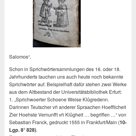
Salomos“.
Schon in Sprichwörtersammlungen des 16. oder 18.
Jahrhunderts tauchen uns auch heute noch bekannte
Sprichwörter auf. Beispielhaft dafür stehen zwei Werke
aus dem Altbestand der Universitätsbibliothek Erfurt:
1. „Sprichwoerter Schoene Weise Klůgredenn.
Darinnen Teutscher vñ anderer Spraachen Hoefflicheit
Zier Hoehste Vernunfft vñ Klůgheit … begriffen …“ von
Sebastian Franck, gedruckt 1555 in Frankfurt/Main (
10-
Lgp. 8° 828)
.