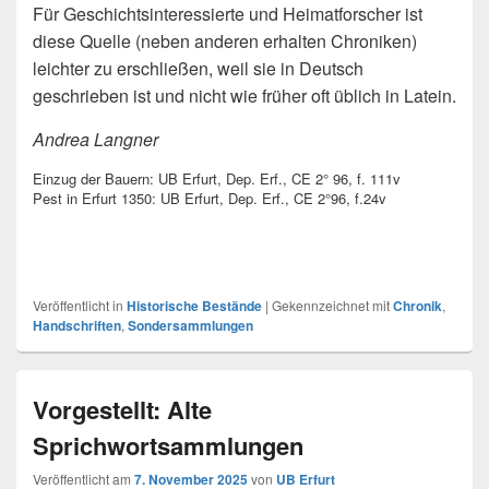
Für Geschichtsinteressierte und Heimatforscher ist
diese Quelle (neben anderen erhalten Chroniken)
leichter zu erschließen, weil sie in Deutsch
geschrieben ist und nicht wie früher oft üblich in Latein.
Andrea Langner
Einzug der Bauern: UB Erfurt, Dep. Erf., CE 2° 96, f. 111v
Pest in Erfurt 1350: UB Erfurt, Dep. Erf., CE 2°96, f.24v
Veröffentlicht in
Historische Bestände
|
Gekennzeichnet mit
Chronik
,
Handschriften
,
Sondersammlungen
Vorgestellt: Alte
Sprichwortsammlungen
Veröffentlicht am
7. November 2025
von
UB Erfurt