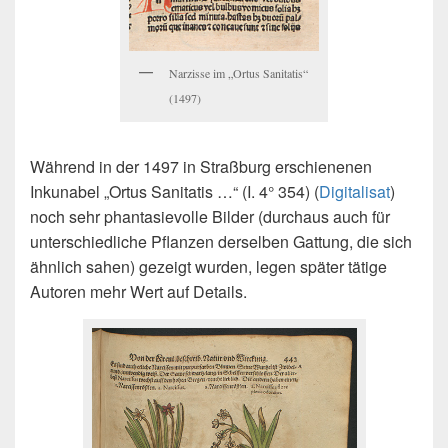
Narzisse im „Ortus Sanitatis“
(1497)
Während in der 1497 in Straßburg erschienenen
Inkunabel „Ortus Sanitatis …“ (I. 4° 354) (
Digitalisat
)
noch sehr phantasievolle Bilder (durchaus auch für
unterschiedliche Pflanzen derselben Gattung, die sich
ähnlich sahen) gezeigt wurden, legen später tätige
Autoren mehr Wert auf Details.