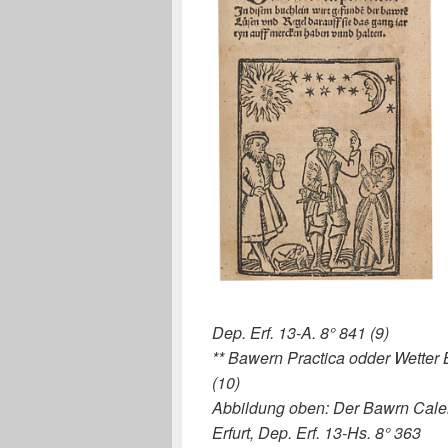
Dep. Erf. 13-A. 8° 841 (9)
** Bawern Practica odder Wetter B
(10)
Abbildung oben: Der Bawrn Calend
Erfurt, Dep. Erf. 13-Hs. 8° 363