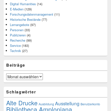
Digital Humanities
(14)
E-Medien
(129)
Forschungsdatenmanagement
(11)
Historische Bestände
(77)
Lernangebote
(97)
Personen
(33)
Publizieren
(4)
Recherche
(99)
Service
(183)
Technik
(27)
Beiträge
Beiträge
Schlagwörter
Alte Drucke
Ausstellung
Ausbildung
Benutzerkonto
Bibliotheca Amploniana