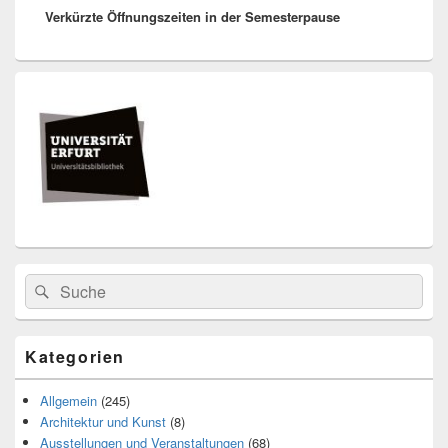
Verkürzte Öffnungszeiten in der Semesterpause
post:
Primärer
Seitenleisten
Widget-
Bereich
Search
Suche
for:
Kategorien
Allgemein
(245)
Architektur und Kunst
(8)
Ausstellungen und Veranstaltungen
(68)