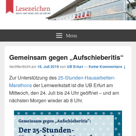
Lesezeichen
Infos und News der UB Erfurt
Menu
Gemeinsam gegen „Aufschieberitis“
Veröffentlicht am
16. Juli 2019
von
UB Erfurt
—
Keine Kommentare ↓
Zur Unterstützung des
25-Stunden-Hausarbeiten-
Marathons
der Lernwerkstatt ist die UB Erfurt am
Mittwoch, den 24. Juli bis 24 Uhr geöffnet – und am
nächsten Morgen wieder ab 8 Uhr.