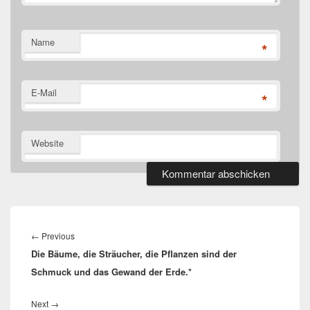
Name
*
E-Mail
*
Website
Beitragsnavigation
Previous
←
Previous
Die Bäume, die Sträucher, die Pflanzen sind der
post:
Schmuck und das Gewand der Erde.*
Next
Next
→