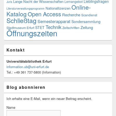
Lieblingsfragen
Lange Nacht der Wissenschaften
Lernangebot
Juris
Online-
Nationallizenzen
Literaturverwaltungsprogramm
Katalog
Open Access
Recherche
Scandienst
Schließtag
Semesterapparat
Sondersammlung
Technik
Zeitung
STET
Stadtmuseum Erfurt
Zeitschriften
Öffnungszeiten
Kontakt
Universitätsbibliothek Erfurt
information.ub@uni-erfurt.de
Tel.: +49 361 737-5800 (Information)
Blog abonnieren
Ich erhalte eine E-Mail, wenn ein neuer Beitrag erscheint.
Name