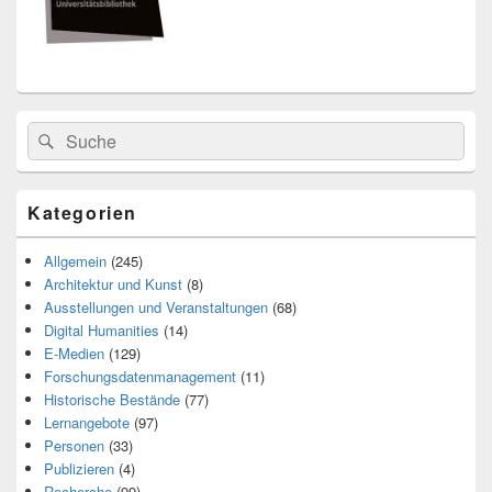
Search
Suche
for:
Kategorien
Allgemein
(245)
Architektur und Kunst
(8)
Ausstellungen und Veranstaltungen
(68)
Digital Humanities
(14)
E-Medien
(129)
Forschungsdatenmanagement
(11)
Historische Bestände
(77)
Lernangebote
(97)
Personen
(33)
Publizieren
(4)
Recherche
(99)