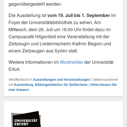
gegenübergestellt werden.
Die Ausstellung ist
vom 19. Juli bis 1. September
im
Foyer der Universitätsbibliothek zu sehen. Am
Mittwoch, dem 26. Juli um 18.00 Uhr findet dazu im
Campuscafé Hilgenfeld eine Veranstaltung mit der
Zeitzeugin und Liedermacherin Kathrin Begoin und
einem Zeitzeugen aus Syrien statt.
Weitere Informationen im
Wortmelder
der Universität
Erfurt.
Veröffentlicht in
Ausstellungen und Veranstaltungen
|
Gekennzeichnet
mit
Ausstellung
,
Bildungsinitiative für Geflüchtete
|
Hinterlassen Sie
eine Antwort
Primärer
Seitenleisten
Widget-
Bereich