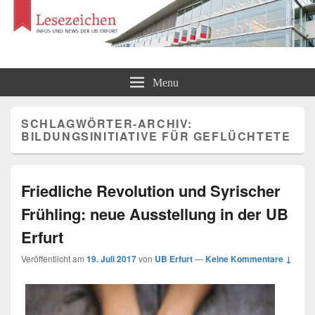
Lesezeichen
Infos und News der UB Erfurt
Menu
SCHLAGWÖRTER-ARCHIV:
BILDUNGSINITIATIVE FÜR GEFLÜCHTETE
Friedliche Revolution und Syrischer
Frühling: neue Ausstellung in der UB
Erfurt
Veröffentlicht am
19. Juli 2017
von
UB Erfurt
—
Keine Kommentare ↓