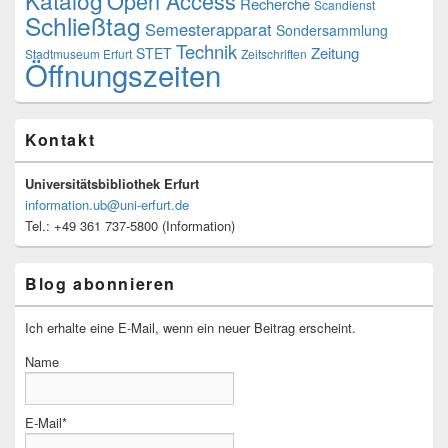
Open Access
Recherche
Scandienst
Schließtag
Semesterapparat
Sondersammlung
Technik
Zeitung
STET
Stadtmuseum Erfurt
Zeitschriften
Öffnungszeiten
Kontakt
Universitätsbibliothek Erfurt
information.ub@uni-erfurt.de
Tel.: +49 361 737-5800 (Information)
Blog abonnieren
Ich erhalte eine E-Mail, wenn ein neuer Beitrag erscheint.
Name
E-Mail*