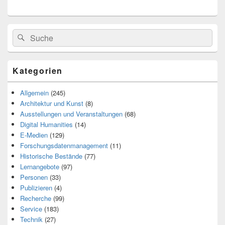
Search
Suche
for:
Kategorien
Allgemein
(245)
Architektur und Kunst
(8)
Ausstellungen und Veranstaltungen
(68)
Digital Humanities
(14)
E-Medien
(129)
Forschungsdatenmanagement
(11)
Historische Bestände
(77)
Lernangebote
(97)
Personen
(33)
Publizieren
(4)
Recherche
(99)
Service
(183)
Technik
(27)