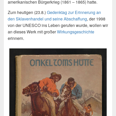
amerikanischen Bürgerkrieg (1861 – 1865) hatte.
Zum heutigen (23.8.)
Gedenktag zur Erinnerung an
den Sklavenhandel und seine Abschaffung
, der 1998
von der UNESCO ins Leben gerufen wurde, wollen wir
an dieses Werk mit großer
Wirkungsgeschichte
erinnern.