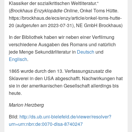
Klassiker der sozialkritischen Weltliteratur.“
(
Brockhaus Enzyklopädie Online
, Onkel Toms Hütte.
https://brockhaus.de/ecs/enzy/article/onkel-toms-hutte-
20 (aufgerufen am 2023-07-31), NE GmbH Brockhaus)
In der Bibliothek haben wir neben einer Verfilmung
verschiedene Ausgaben des Romans und natürlich
jede Menge Sekundärliteratur in
Deutsch
und
Englisch
.
1865 wurde durch den 13. Verfassungszusatz die
Sklaverei in den USA abgeschafft. Nachwirkungen hat
sie in der amerikanischen Gesellschaft allerdings bis
heute.
Marion Herzberg
Bild:
http://ds.ub.uni-bielefeld.de/viewer/resolver?
urn=urn:nbn:de:0070-disa-8740247