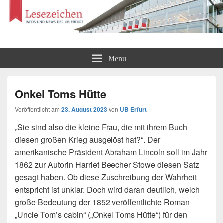
Lesezeichen
Infos und News der UB Erfurt
Menu
Onkel Toms Hütte
Veröffentlicht am
23. August 2023
von
UB Erfurt
„Sie sind also die kleine Frau, die mit ihrem Buch
diesen großen Krieg ausgelöst hat?“. Der
amerikanische Präsident Abraham Lincoln soll im Jahr
1862 zur Autorin Harriet Beecher Stowe diesen Satz
gesagt haben. Ob diese Zuschreibung der Wahrheit
entspricht ist unklar. Doch wird daran deutlich, welch
große Bedeutung der 1852 veröffentlichte Roman
„Uncle Tom’s cabin“ („Onkel Toms Hütte“) für den