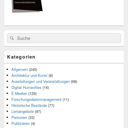
Search
Suche
for:
Kategorien
Allgemein
(245)
Architektur und Kunst
(8)
Ausstellungen und Veranstaltungen
(68)
Digital Humanities
(14)
E-Medien
(129)
Forschungsdatenmanagement
(11)
Historische Bestände
(77)
Lernangebote
(97)
Personen
(33)
Publizieren
(4)