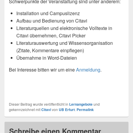
Schwerpunkte der Veranstaltung sind unter anderem:
Installation und Campuslizenz
Aufbau und Bedienung von Citavi
Literaturquellen und elektronische Volltexte in
Citavi übernehmen, Citavi Picker
Literaturauswertung und Wissensorganisation
(Zitate, Kommentare einpflegen)
Übernahme in Word-Dateien
Bei Interesse bitten wir um eine
Anmeldung
.
Dieser Beitrag wurde veröffentlicht in
Lernangebote
und
gekennzeichnet mit
Citavi
von
UB Erfurt
.
Permalink
Schreibe einen Kommentar