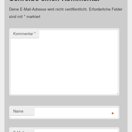
Deine E-Mail-Adresse wird nicht veröffentlicht.
Erforderliche Felder
sind mit
*
markiert
Kommentar
*
Name
*