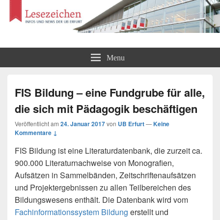
Lesezeichen
Infos und News der UB Erfurt
Menu
FIS Bildung – eine Fundgrube für alle,
die sich mit Pädagogik beschäftigen
Veröffentlicht am
24. Januar 2017
von
UB Erfurt
—
Keine
Kommentare ↓
FIS Bildung ist eine Literaturdatenbank, die zurzeit ca.
900.000 Literaturnachweise von Monografien,
Aufsätzen in Sammelbänden, Zeitschriftenaufsätzen
und Projektergebnissen zu allen Teilbereichen des
Bildungswesens enthält. Die Datenbank wird vom
Fachinformationssystem Bildung
erstellt und