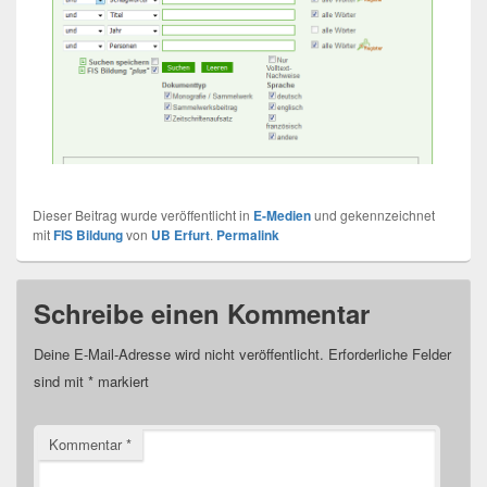
Dieser Beitrag wurde veröffentlicht in
E-Medien
und gekennzeichnet
mit
FIS Bildung
von
UB Erfurt
.
Permalink
Schreibe einen Kommentar
Deine E-Mail-Adresse wird nicht veröffentlicht.
Erforderliche Felder
sind mit
*
markiert
Kommentar
*