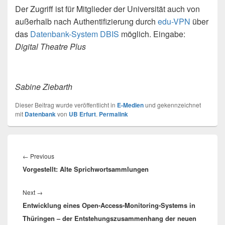
Der Zugriff ist für Mitglieder der Universität auch von
außerhalb nach Authentifizierung durch
edu-VPN
über
das
Datenbank-
System DBIS
möglich. Eingabe:
Digital Theatre Plus
Sabine Ziebarth
Dieser Beitrag wurde veröffentlicht in
E-Medien
und gekennzeichnet
mit
Datenbank
von
UB Erfurt
.
Permalink
Beitragsnavigation
Previous
←
Previous
Vorgestellt: Alte Sprichwortsammlungen
post:
Next
Next
→
Entwicklung eines Open-Access-Monitoring-Systems in
post:
Thüringen – der Entstehungszusammenhang der neuen