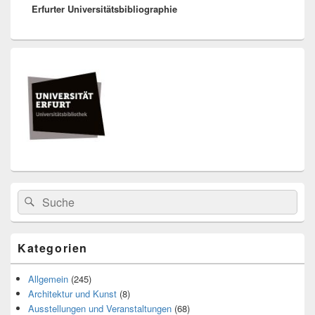
Erfurter Universitätsbibliographie
Primärer
Seitenleisten
Widget-
Bereich
Search
Suche
for:
Kategorien
Allgemein
(245)
Architektur und Kunst
(8)
Ausstellungen und Veranstaltungen
(68)