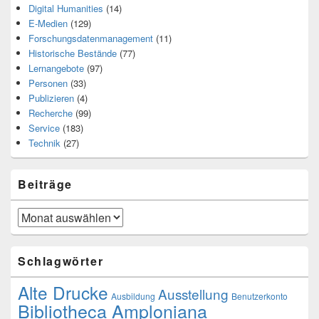
Digital Humanities
(14)
E-Medien
(129)
Forschungsdatenmanagement
(11)
Historische Bestände
(77)
Lernangebote
(97)
Personen
(33)
Publizieren
(4)
Recherche
(99)
Service
(183)
Technik
(27)
Beiträge
Beiträge
Schlagwörter
Alte Drucke
Ausstellung
Ausbildung
Benutzerkonto
Bibliotheca Amploniana