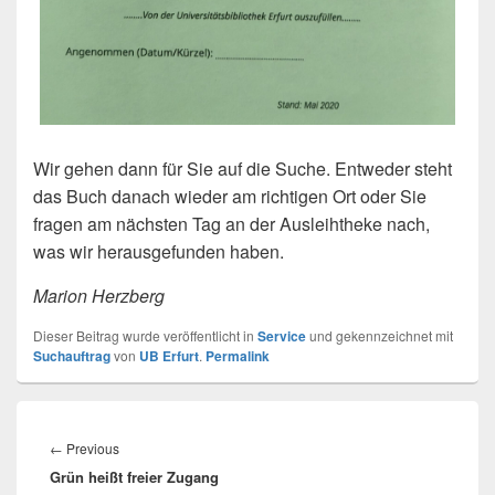
Wir gehen dann für Sie auf die Suche. Entweder steht
das Buch danach wieder am richtigen Ort oder Sie
fragen am nächsten Tag an der Ausleihtheke nach,
was wir herausgefunden haben.
Marion Herzberg
Dieser Beitrag wurde veröffentlicht in
Service
und gekennzeichnet mit
Suchauftrag
von
UB Erfurt
.
Permalink
Beitragsnavigation
Previous
←
Previous
Grün heißt freier Zugang
post: