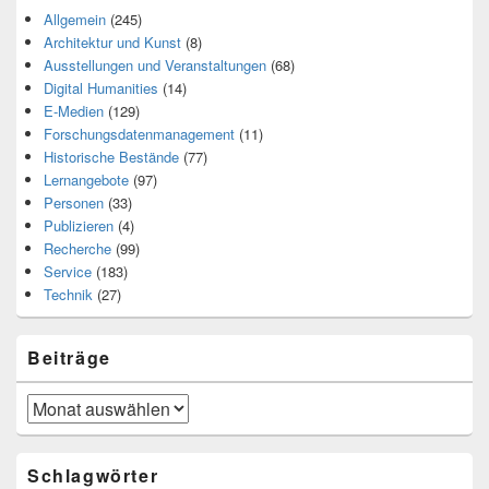
Allgemein
(245)
Architektur und Kunst
(8)
Ausstellungen und Veranstaltungen
(68)
Digital Humanities
(14)
E-Medien
(129)
Forschungsdatenmanagement
(11)
Historische Bestände
(77)
Lernangebote
(97)
Personen
(33)
Publizieren
(4)
Recherche
(99)
Service
(183)
Technik
(27)
Beiträge
Beiträge
Schlagwörter