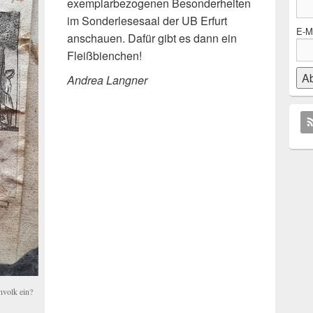
exemplarbezogenen Besonderheiten
im Sonderlesesaal der UB Erfurt
E-Ma
anschauen. Dafür gibt es dann ein
Fleißbienchen!
Andrea Langner
nvolk ein?