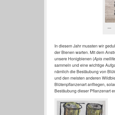
In diesem Jahr mussten wir gedul
der Bienen warten. Mit dem Ansti
unsere Honigbienen (
Apis mellif
sammeln und eine wichtige Aufga
nämlich die Bestäubung von Blü
und den meisten anderen Wildbie
Blütenpflanzenart anfliegen, sola
Bestäubung dieser Pflanzenart e