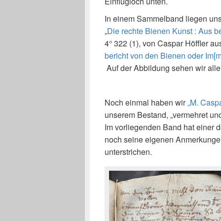
Einflugloch unten.
In einem Sammelband liegen uns 
„
Die rechte Bienen Kunst : Aus 
4° 322 (1), von Caspar Höffler 
bericht von den Bienen oder Im[
Auf der Abbildung sehen wir aller
Noch einmal haben wir
„M. Casp
unserem Bestand, „vermehret und 
Im vorliegenden Band hat einer de
noch seine eigenen Anmerkunge
unterstrichen.