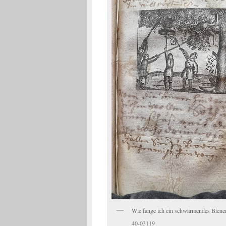
Wie fange ich ein schwärmendes Biene
40-03119