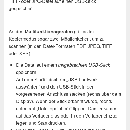
TIFF- oder JPG-Datei auf einen USB-Stick
gespeichert.
An den
Multifunktionsgeräten
gibt es im
Kopiermodus sogar zwei Möglichkeiten, um zu
scannen (in den Datei-Formaten PDF, JPEG, TIFF
oder XPS):
Die Datei auf einem
mitgebrachten USB-Stick
speichern:
Auf dem Startbildschirm „USB-Laufwerk
auswählen“ und den USB-Stick in den
vorgesehenen Anschluss stecken (rechts über dem
Display). Wenn der Stick erkannt wurde, rechts
unten auf „Datei speichern“ tippen. Das Dokument
auf das Vorlagenglas oder in den Vorlageneinzug
legen und Start drücken.