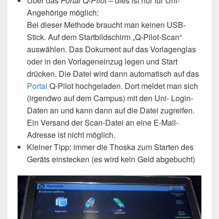
Über das
Portal Q-Pilot
– dies ist nur für Uni-
Angehörige möglich:
Bei dieser Methode braucht man keinen USB-
Stick. Auf dem Startbildschirm „Q-Pilot-Scan“
auswählen. Das Dokument auf das Vorlagenglas
oder in den Vorlageneinzug legen und Start
drücken. Die Datei wird dann automatisch auf das
Portal
Q-Pilot hochgeladen. Dort meldet man sich
(irgendwo auf dem Campus) mit den Uni- Login-
Daten an und kann dann auf die Datei zugreifen.
Ein Versand der Scan-Datei an eine E-Mail-
Adresse ist nicht möglich.
Kleiner Tipp: immer die Thoska zum Starten des
Geräts einstecken (es wird kein Geld abgebucht)