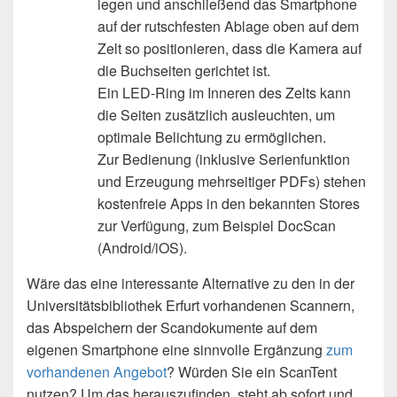
legen und anschließend das Smartphone
auf der rutschfesten Ablage oben auf dem
Zelt so positionieren, dass die Kamera auf
die Buchseiten gerichtet ist.
Ein LED-Ring im Inneren des Zelts kann
die Seiten zusätzlich ausleuchten, um
optimale Belichtung zu ermöglichen.
Zur Bedienung (inklusive Serienfunktion
und Erzeugung mehrseitiger PDFs) stehen
kostenfreie Apps in den bekannten Stores
zur Verfügung, zum Beispiel DocScan
(Android/iOS).
Wäre das eine interessante Alternative zu den in der
Universitätsbibliothek Erfurt vorhandenen Scannern,
das Abspeichern der Scandokumente auf dem
eigenen Smartphone eine sinnvolle Ergänzung
zum
vorhandenen Angebot
? Würden Sie ein ScanTent
nutzen? Um das herauszufinden, steht ab sofort und