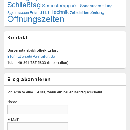
Schließtag
Semesterapparat
Sondersammlung
Technik
Zeitung
STET
Stadtmuseum Erfurt
Zeitschriften
Öffnungszeiten
Kontakt
Universitätsbibliothek Erfurt
information.ub@uni-erfurt.de
Tel.: +49 361 737-5800 (Information)
Blog abonnieren
Ich erhalte eine E-Mail, wenn ein neuer Beitrag erscheint.
Name
E-Mail*