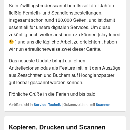
Sein Zwillingsbruder scannt bereits seit drei Jahren
fleißig Fernleih- und Scandienstbestellungen,
insgesamt schon rund 120.000 Seiten, und ist damit
essentiell für unsere digitalen Services. Um diese
zukünftig noch weiter ausbauen zu können (stay tuned
) und uns die tägliche Arbeit zu erleichtern, haben
wir nun erfreulicherweise zwei dieser Geräte.
Das neueste Update bringt u.a. einen
Antireflexionsmodus als Feature mit, mit dem Auszüge
aus Zeitschriften und Büchern auf Hochglanzpapier
gut lesbar gescannt werden können.
Fröhliche Grüße in die Ferien und bis bald!
Veröffentlicht in
Service
,
Technik
|
Gekennzeichnet mit
Scannen
Kopieren, Drucken und Scannen