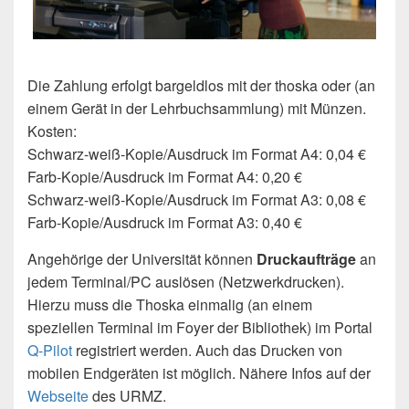
Die Zahlung erfolgt bargeldlos mit der thoska oder (an
einem Gerät in der Lehrbuchsammlung) mit Münzen.
Kosten:
Schwarz-weiß-Kopie/Ausdruck im Format A4: 0,04 €
Farb-Kopie/Ausdruck im Format A4: 0,20 €
Schwarz-weiß-Kopie/Ausdruck im Format A3: 0,08 €
Farb-Kopie/Ausdruck im Format A3: 0,40 €
Angehörige der Universität können
Druckaufträge
an
jedem Terminal/PC auslösen (Netzwerkdrucken).
Hierzu muss die Thoska einmalig (an einem
speziellen Terminal im Foyer der Bibliothek) im Portal
Q-Pilot
registriert werden. Auch das Drucken von
mobilen Endgeräten ist möglich. Nähere Infos auf der
Webseite
des URMZ.