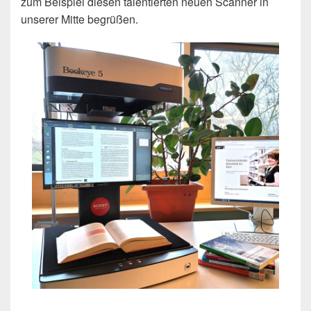
zum Beispiel diesen talentierten neuen Scanner in
unserer Mitte begrüßen.