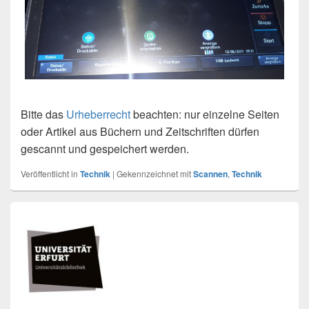
Bitte das
Urheberrecht
beachten: nur einzelne Seiten
oder Artikel aus Büchern und Zeitschriften dürfen
gescannt und gespeichert werden.
Veröffentlicht in
Technik
|
Gekennzeichnet mit
Scannen
,
Technik
Primärer
Seitenleisten
Widget-
Bereich