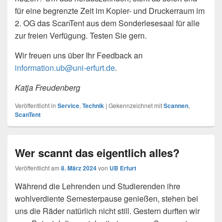
für eine begrenzte Zeit im Kopier- und Druckerraum im
2. OG das ScanTent aus dem Sonderlesesaal für alle
zur freien Verfügung. Testen Sie gern.
Wir freuen uns über Ihr Feedback an
information.ub@uni-erfurt.de
.
Katja Freudenberg
Veröffentlicht in
Service
,
Technik
|
Gekennzeichnet mit
Scannen
,
ScanTent
Wer scannt das eigentlich alles?
Veröffentlicht am
8. März 2024
von
UB Erfurt
Während die Lehrenden und Studierenden ihre
wohlverdiente Semesterpause genießen, stehen bei
uns die Räder natürlich nicht still. Gestern durften wir