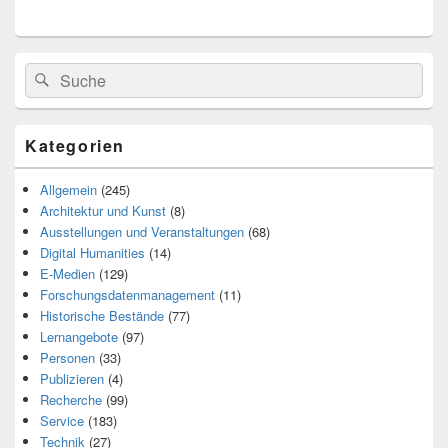
Search
Suche
for:
Kategorien
Allgemein
(245)
Architektur und Kunst
(8)
Ausstellungen und Veranstaltungen
(68)
Digital Humanities
(14)
E-Medien
(129)
Forschungsdatenmanagement
(11)
Historische Bestände
(77)
Lernangebote
(97)
Personen
(33)
Publizieren
(4)
Recherche
(99)
Service
(183)
Technik
(27)