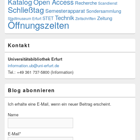
Katalog
Open Access
Recherche
Scandienst
Schließtag
Semesterapparat
Sondersammlung
Technik
Zeitung
STET
Stadtmuseum Erfurt
Zeitschriften
Öffnungszeiten
Kontakt
Universitätsbibliothek Erfurt
information.ub@uni-erfurt.de
Tel.: +49 361 737-5800 (Information)
Blog abonnieren
Ich erhalte eine E-Mail, wenn ein neuer Beitrag erscheint.
Name
E-Mail*