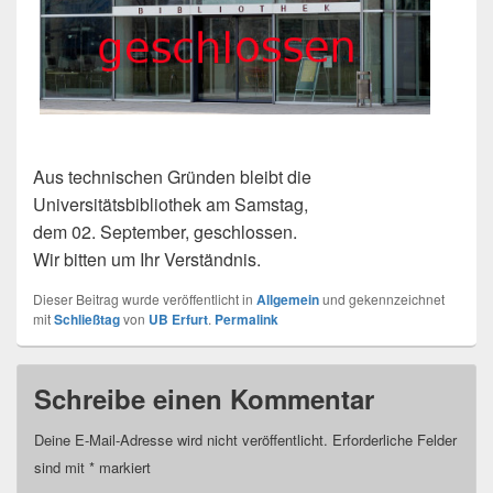
Aus technischen Gründen bleibt die
Universitätsbibliothek am Samstag,
dem 02. September, geschlossen.
Wir bitten um Ihr Verständnis.
Dieser Beitrag wurde veröffentlicht in
Allgemein
und gekennzeichnet
mit
Schließtag
von
UB Erfurt
.
Permalink
Schreibe einen Kommentar
Deine E-Mail-Adresse wird nicht veröffentlicht.
Erforderliche Felder
sind mit
*
markiert