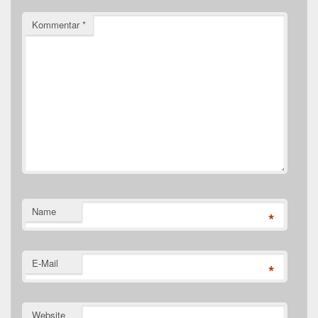
Kommentar
*
Name
*
E-Mail
*
Website