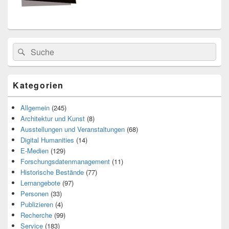
Search
Suche
for:
Kategorien
Allgemein
(245)
Architektur und Kunst
(8)
Ausstellungen und Veranstaltungen
(68)
Digital Humanities
(14)
E-Medien
(129)
Forschungsdatenmanagement
(11)
Historische Bestände
(77)
Lernangebote
(97)
Personen
(33)
Publizieren
(4)
Recherche
(99)
Service
(183)