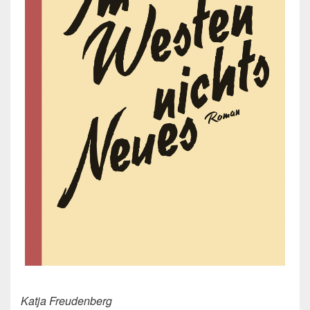
Katja Freudenberg