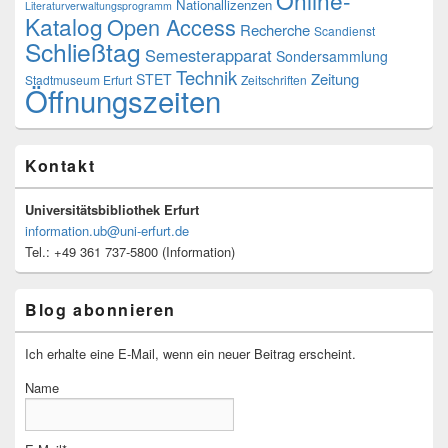
Online-
Nationallizenzen
Literaturverwaltungsprogramm
Katalog
Open Access
Recherche
Scandienst
Schließtag
Semesterapparat
Sondersammlung
Technik
Zeitung
STET
Stadtmuseum Erfurt
Zeitschriften
Öffnungszeiten
Kontakt
Universitätsbibliothek Erfurt
information.ub@uni-erfurt.de
Tel.: +49 361 737-5800 (Information)
Blog abonnieren
Ich erhalte eine E-Mail, wenn ein neuer Beitrag erscheint.
Name