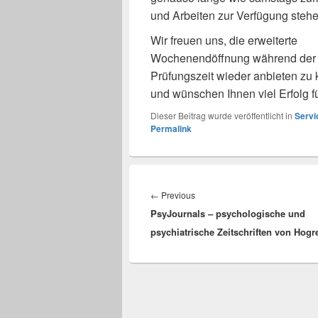
und Arbeiten zur Verfügung stehe
Wir freuen uns, die erweiterte
Wochenendöffnung während der
Prüfungszeit wieder anbieten zu
und wünschen Ihnen viel Erfolg f
Dieser Beitrag wurde veröffentlicht in
Servi
Permalink
Beitragsnavigation
Previous
←
Previous
PsyJournals – psychologische und
post:
psychiatrische Zeitschriften von Hogr