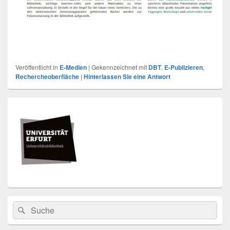
Veröffentlicht in
E-Medien
|
Gekennzeichnet mit
DBT
,
E-Publizieren
,
Rechercheoberfläche
|
Hinterlassen Sie eine Antwort
Primärer
Seitenleisten
Widget-
Bereich
Search
Suche
for: