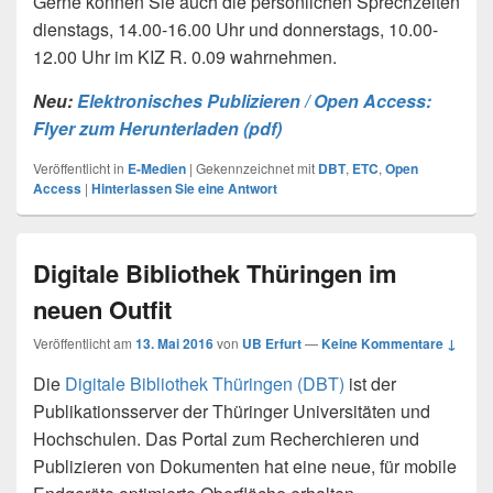
Gerne können Sie auch die persönlichen Sprechzeiten
dienstags, 14.00-16.00 Uhr und donnerstags, 10.00-
12.00 Uhr im KIZ R. 0.09 wahrnehmen.
Neu:
Elektronisches Publizieren / Open Access:
Flyer zum Herunterladen (pdf)
Veröffentlicht in
E-Medien
|
Gekennzeichnet mit
DBT
,
ETC
,
Open
Access
|
Hinterlassen Sie eine Antwort
Digitale Bibliothek Thüringen im
neuen Outfit
Veröffentlicht am
13. Mai 2016
von
UB Erfurt
—
Keine Kommentare ↓
Die
Digitale Bibliothek Thüringen (DBT)
ist der
Publikationsserver der Thüringer Universitäten und
Hochschulen. Das Portal zum Recherchieren und
Publizieren von Dokumenten hat eine neue, für mobile