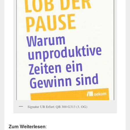
Signatur UB Erfurt: QB 300 G313 (3. OG)
Zum Weiterlesen
: