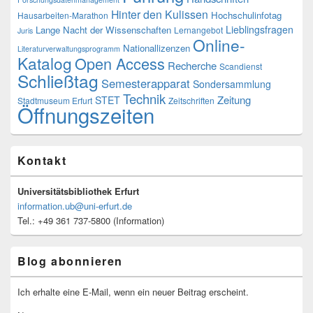
Hinter den Kulissen
Hochschulinfotag
Hausarbeiten-Marathon
Lieblingsfragen
Lange Nacht der Wissenschaften
Lernangebot
Juris
Online-
Nationallizenzen
Literaturverwaltungsprogramm
Katalog
Open Access
Recherche
Scandienst
Schließtag
Semesterapparat
Sondersammlung
Technik
Zeitung
STET
Stadtmuseum Erfurt
Zeitschriften
Öffnungszeiten
Kontakt
Universitätsbibliothek Erfurt
information.ub@uni-erfurt.de
Tel.: +49 361 737-5800 (Information)
Blog abonnieren
Ich erhalte eine E-Mail, wenn ein neuer Beitrag erscheint.