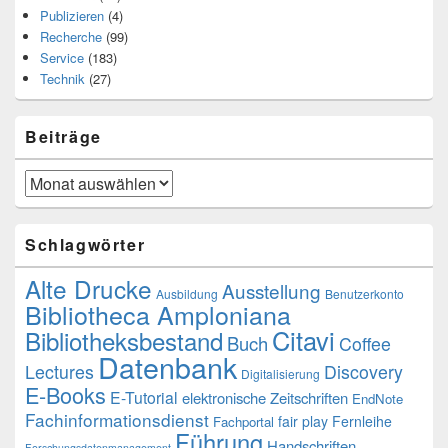
Publizieren
(4)
Recherche
(99)
Service
(183)
Technik
(27)
Beiträge
Beiträge
Schlagwörter
Alte Drucke
Ausstellung
Ausbildung
Benutzerkonto
Bibliotheca Amploniana
Citavi
Bibliotheksbestand
Buch
Coffee
Datenbank
Lectures
Discovery
Digitalisierung
E-Books
E-Tutorial
elektronische Zeitschriften
EndNote
Fachinformationsdienst
fair play
Fernleihe
Fachportal
Führung
Handschriften
Forschungsdatenmanagement