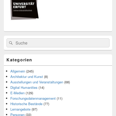
Bereich
Search
Suche
for:
Kategorien
Allgemein
(245)
Architektur und Kunst
(8)
Ausstellungen und Veranstaltungen
(68)
Digital Humanities
(14)
E-Medien
(129)
Forschungsdatenmanagement
(11)
Historische Bestände
(77)
Lernangebote
(97)
Personen
(33)