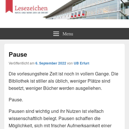
Lesezeichen
Infos und News der UB Erfurt
Menu
Pause
Veröffentlicht am
6. September 2022
von
UB Erfurt
Die vorlesungsfreie Zeit ist noch in vollem Gange. Die
Bibliothek ist stiller als üblich, weniger Plätze sind
besetzt, weniger Bücher werden ausgeliehen.
Pause.
Pausen sind wichtig und ihr Nutzen ist vielfach
wissenschaftlich belegt. Pausen schaffen die
Möglichkeit, sich mit frischer Aufmerksamkeit einer