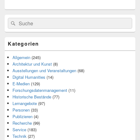
Search
Suche
for:
Kategorien
Allgemein
(245)
Architektur und Kunst
(8)
Ausstellungen und Veranstaltungen
(68)
Digital Humanities
(14)
E-Medien
(129)
Forschungsdatenmanagement
(11)
Historische Bestände
(77)
Lernangebote
(97)
Personen
(33)
Publizieren
(4)
Recherche
(99)
Service
(183)
Technik
(27)