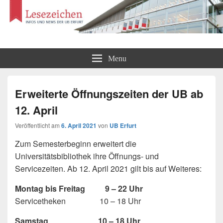
Lesezeichen
Infos und News der UB Erfurt
Menu
Erweiterte Öffnungszeiten der UB ab
12. April
Veröffentlicht am
6. April 2021
von
UB Erfurt
Zum Semesterbeginn erweitert die
Universitätsbibliothek ihre Öffnungs- und
Servicezeiten. Ab 12. April 2021 gilt bis auf Weiteres:
Montag bis Freitag 9 – 22 Uhr
Servicetheken 10 – 18 Uhr
Samstag 10 – 18 Uhr