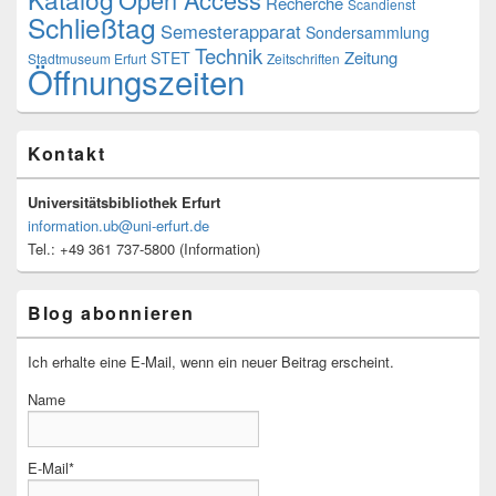
Recherche
Scandienst
Schließtag
Semesterapparat
Sondersammlung
Technik
Zeitung
STET
Stadtmuseum Erfurt
Zeitschriften
Öffnungszeiten
Kontakt
Universitätsbibliothek Erfurt
information.ub@uni-erfurt.de
Tel.: +49 361 737-5800 (Information)
Blog abonnieren
Ich erhalte eine E-Mail, wenn ein neuer Beitrag erscheint.
Name
E-Mail*