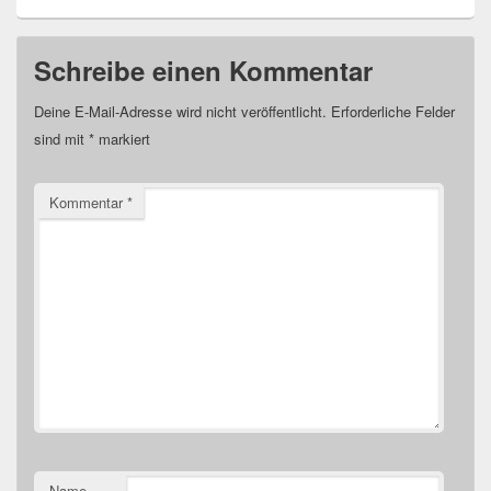
Schreibe einen Kommentar
Deine E-Mail-Adresse wird nicht veröffentlicht.
Erforderliche Felder
sind mit
*
markiert
Kommentar
*
Name