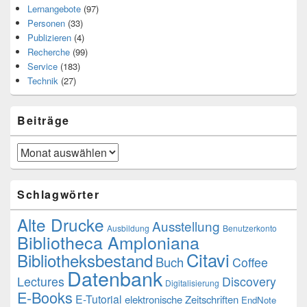
Lernangebote
(97)
Personen
(33)
Publizieren
(4)
Recherche
(99)
Service
(183)
Technik
(27)
Beiträge
Beiträge
Schlagwörter
Alte Drucke
Ausstellung
Ausbildung
Benutzerkonto
Bibliotheca Amploniana
Citavi
Bibliotheksbestand
Buch
Coffee
Datenbank
Lectures
Discovery
Digitalisierung
E-Books
E-Tutorial
elektronische Zeitschriften
EndNote