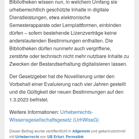
Bibliotheken wissen nun, in welchem Umfang sie
urheberrechtlich geschützte Inhalte in digitale
Dienstleistungen, etwa elektronische
Semesterapparate oder Lernplattformen, einbinden
dürfen – sofern bestehende Lizenzverträge keine
anderslautenden Bestimmungen enthalten. Die
Bibliotheken dürfen nunmehr auch vergriffene,
zerstörte oder technisch nicht mehr nutzbare Inhalte zu
Zwecken der Bestandserhaltung digitalisieren lassen.
Der Gesetzgeber hat die Novellierung unter den
Vorbehalt einer Evaluierung nach vier Jahren gestellt
und die Gültigkeit der neuen Bestimmungen auf den
1.3.2023 befristet.
Weitere Informationen:
Urheberrechts-
Wissensgesellschaftsgesetz (UrhWissG)
Dieser Beitrag wurde veröffentlicht in
Allgemein
und gekennzeichnet
mit
Urheberrecht
von
UB Erfurt
.
Permalink