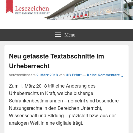
Lesezeichen
Infos und News der UB Erfurt
Menu
Neu gefasste Textabschnitte im
Urheberrecht
Veröffentlicht am
2. März 2018
von
UB Erfurt
—
Keine Kommentare ↓
Zum 1. März 2018 tritt eine Änderung des
Urheberrechts in Kraft, welche bisherige
Schrankenbestimmungen – gemeint sind besondere
Nutzungsrechte in den Bereichen Unterricht,
Wissenschaft und Bildung – präzisiert bzw. aus der
analogen Welt in eine digitale trägt.