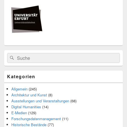
Seitenleisten
Widget-
Bereich
Search
Suche
for:
Kategorien
Allgemein
(245)
Architektur und Kunst
(8)
Ausstellungen und Veranstaltungen
(68)
Digital Humanities
(14)
E-Medien
(129)
Forschungsdatenmanagement
(11)
Historische Bestände
(77)