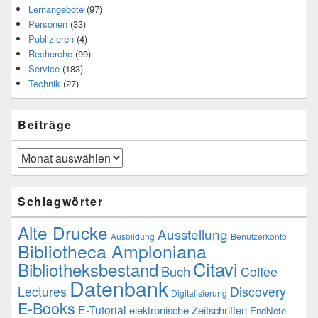
Lernangebote
(97)
Personen
(33)
Publizieren
(4)
Recherche
(99)
Service
(183)
Technik
(27)
Beiträge
Beiträge
Schlagwörter
Alte Drucke
Ausstellung
Ausbildung
Benutzerkonto
Bibliotheca Amploniana
Citavi
Bibliotheksbestand
Buch
Coffee
Datenbank
Lectures
Discovery
Digitalisierung
E-Books
E-Tutorial
elektronische Zeitschriften
EndNote