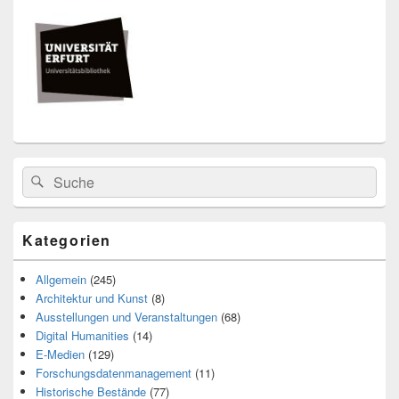
Seitenleisten
Widget-
Bereich
Search
Suche
for:
Kategorien
Allgemein
(245)
Architektur und Kunst
(8)
Ausstellungen und Veranstaltungen
(68)
Digital Humanities
(14)
E-Medien
(129)
Forschungsdatenmanagement
(11)
Historische Bestände
(77)