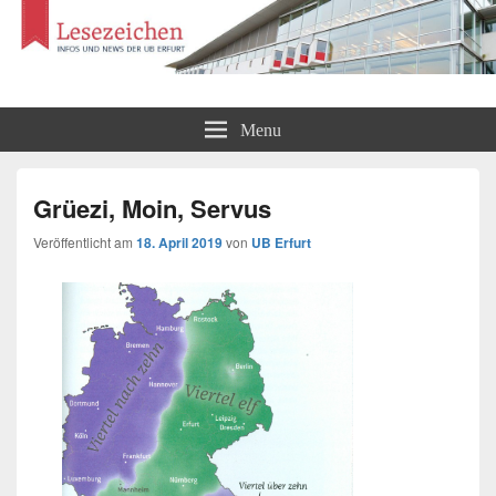
Lesezeichen
Infos und News der UB Erfurt
Menu
Grüezi, Moin, Servus
Veröffentlicht am
18. April 2019
von
UB Erfurt