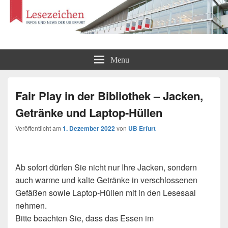
Lesezeichen
Infos und News der UB Erfurt
Menu
Fair Play in der Bibliothek – Jacken,
Getränke und Laptop-Hüllen
Veröffentlicht am
1. Dezember 2022
von
UB Erfurt
Ab sofort dürfen Sie nicht nur Ihre Jacken, sondern
auch warme und kalte Getränke in verschlossenen
Gefäßen sowie Laptop-Hüllen mit in den Lesesaal
nehmen.
Bitte beachten Sie, dass das Essen im