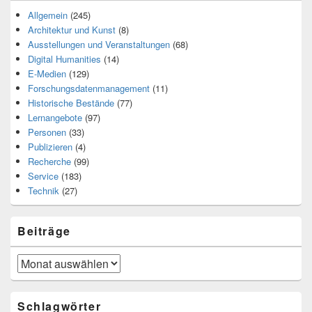
Allgemein
(245)
Architektur und Kunst
(8)
Ausstellungen und Veranstaltungen
(68)
Digital Humanities
(14)
E-Medien
(129)
Forschungsdatenmanagement
(11)
Historische Bestände
(77)
Lernangebote
(97)
Personen
(33)
Publizieren
(4)
Recherche
(99)
Service
(183)
Technik
(27)
Beiträge
Beiträge
Schlagwörter