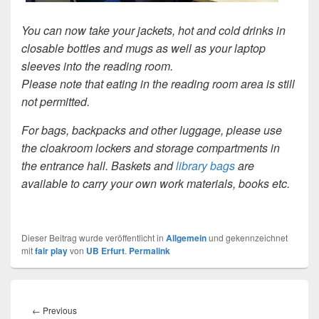
You can now take your jackets, hot and cold drinks in
closable bottles and mugs as well as your laptop
sleeves into the reading room.
Please note that eating in the reading room area is still
not permitted.
For bags, backpacks and other luggage, please use
the cloakroom lockers and storage compartments in
the entrance hall. Baskets and
library bags
are
available to carry your own work materials, books etc.
Dieser Beitrag wurde veröffentlicht in
Allgemein
und gekennzeichnet
mit
fair play
von
UB Erfurt
.
Permalink
Beitragsnavigation
Previous
←
Previous