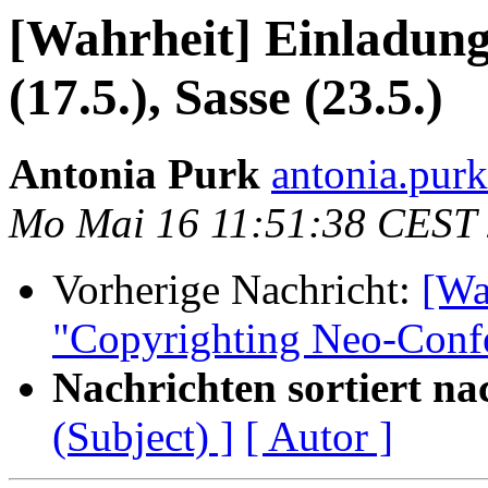
[Wahrheit] Einladung
(17.5.), Sasse (23.5.)
Antonia Purk
antonia.purk
Mo Mai 16 11:51:38 CEST
Vorherige Nachricht:
[Wa
"Copyrighting Neo-Confe
Nachrichten sortiert na
(Subject) ]
[ Autor ]