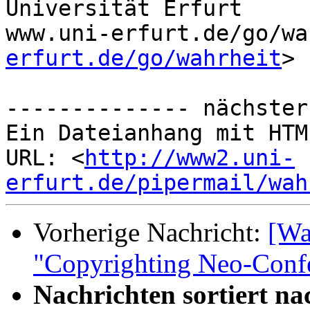
Universität Erfurt

www.uni-erfurt.de/go/wa
erfurt.de/go/wahrheit
>

-------------- nächster
Ein Dateianhang mit HTM
URL: <
http://www2.uni-
erfurt.de/pipermail/wah
Vorherige Nachricht:
[Wa
"Copyrighting Neo-Confe
Nachrichten sortiert na