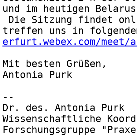
und im heutigen Belarus“
 Die Sitzung findet online statt, 18-20 c.t., wir 
treffen uns in folgende
erfurt.webex.com/meet/a
Mit besten Grüßen,

Antonia Purk

--

Dr. des. Antonia Purk

Wissenschaftliche Koord
Forschungsgruppe "Praxe