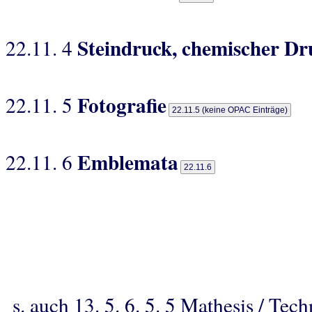
Steindruck, chemischer Dru
22.11. 4
Fotografie
22.11. 5
22.11.5 (keine OPAC Einträge)
Emblemata
22.11. 6
22.11.6
s. auch 13. 5. 6. 5. 5 Mathesis / Te