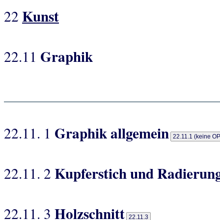
Kunst
22
Graphik
22.11
Graphik allgemein
22.11. 1
22.11.1 (keine O
Kupferstich und Radierun
22.11. 2
Holzschnitt
22.11. 3
22.11.3