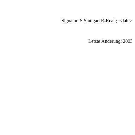
Signatur: S Stuttgart R-Realg. <Jahr>
Letzte Änderung: 2003