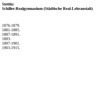
Stettin:
Schiller-Realgymnasium (Städtische Real-Lehranstalt)
1876-1879.
1881-1885.
1887-1891.
1893.
1897-1901.
1903-1915.