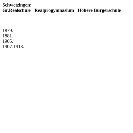
Schwetzingen:
Gr.Realschule - Realprogymnasium - Höhere Bürgerschule
1879.
1881.
1905.
1907-1913.