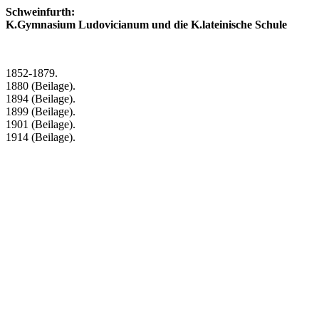
Schweinfurth:
K.Gymnasium Ludovicianum und die K.lateinische Schule
1852-1879.
1880 (Beilage).
1894 (Beilage).
1899 (Beilage).
1901 (Beilage).
1914 (Beilage).