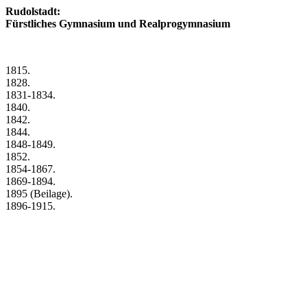
Rudolstadt:
Fürstliches Gymnasium und Realprogymnasium
1815.
1828.
1831-1834.
1840.
1842.
1844.
1848-1849.
1852.
1854-1867.
1869-1894.
1895 (Beilage).
1896-1915.