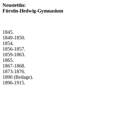
Neustettin:
Fürstin-Hedwig-Gymnasium
1845.
1849-1850.
1854.
1856-1857.
1859-1863.
1865.
1867-1868.
1873-1876.
1890 (Beilage).
1896-1915.