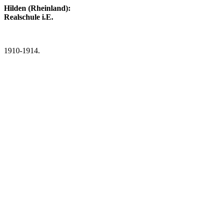
Hilden (Rheinland):
Realschule i.E.
1910-1914.