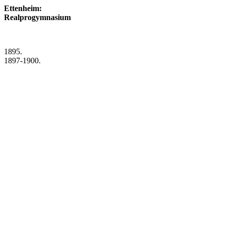
Ettenheim:
Realprogymnasium
1895.
1897-1900.